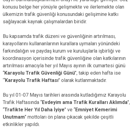
konusu belge her yönüyle gelişmekte ve ilerlemekte olan
ülkemizin trafik güvenliği konusundaki gelişimine katkı
sağlayacak kaynak çalışmalardan biridir.
Bu kapsamda trafik düzeni ve güvenliğinin artırılması,
karayollarını kullananlarının kurallara uymaları yönündeki
farkındalığın ve paydaş kurum ve kuruluşlarla işbirliği ve
koordinasyon içerisinde trafik güvenliğine olan katkılarının
artırılması amacıyla her yıl Mayıs ayının ilk cumartesi günü
‘‘
Karayolu Trafik Güvenliği Günü
’’, takip eden hafta ise
‘
‘Karayolu Trafik Haftası
’’ olarak kutlanmaktadır.
Bu yıl 01-07 Mayıs tarihleri arasında kutladığımız Karayolu
Trafik Haftasında ‘‘
Evdeyim ama Trafik Kuralları Aklımda
’’,
‘‘
Trafikte Her Yıl Daha İyiye
’’ ve ‘‘
Emniyet Kemerimi
Unutmam
’’ mottoları ön plana çıkacak şekilde çeşitli
etkinlikler yapıldı.