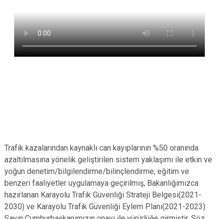
Trafik kazalarından kaynaklı can kayıplarının %50 oranında
azaltılmasına yönelik geliştirilen sistem yaklaşımı ile etkin ve
yoğun denetim/bilgilendirme/bilinçlendirme, eğitim ve
benzeri faaliyetler uygulamaya geçirilmiş, Bakanlığımızca
hazırlanan Karayolu Trafik Güvenliği Strateji Belgesi(2021-
2030) ve Karayolu Trafik Güvenliği Eylem Planı(2021-2023)
Sayın Cumhurbaşkanımızın onayı ile yürürlüğe girmiştir. Söz